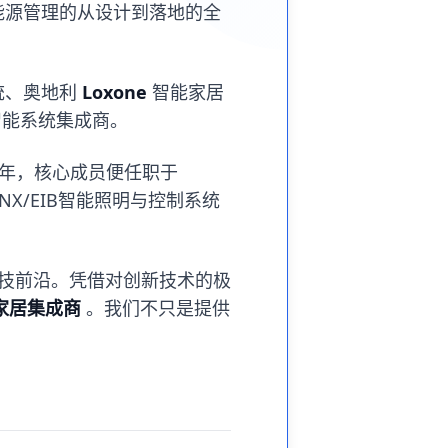
能源管理的从设计到落地的全
统、奥地利
Loxone
智能家居
智能系统集成商。
8年，核心成员便任职于
X/EIB智能照明与控制系统
在科技前沿。凭借对创新技术的极
家居集成商
。我们不只是提供