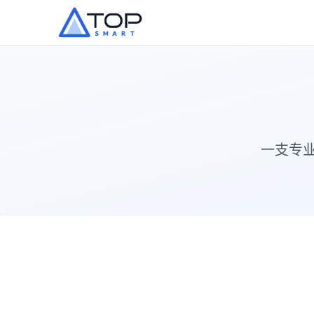
跳过到主要内容
一支专