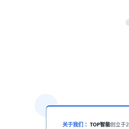
关于我们 ：
TOP智能
创立于