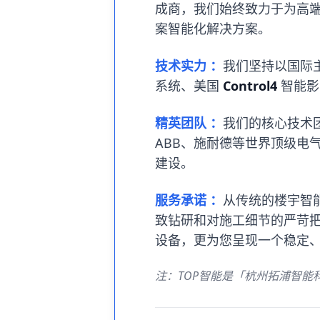
成商，我们始终致力于为高
案智能化解决方案。
技术实力 ：
我们坚持以国际
系统、美国
Control4
智能影
精英团队 ：
我们的核心技术团
ABB、施耐德等世界顶级电
建设。
服务承诺 ：
从传统的楼宇智能
致钻研和对施工细节的严苛把
设备，更为您呈现一个稳定
注：TOP智能是「杭州拓浦智